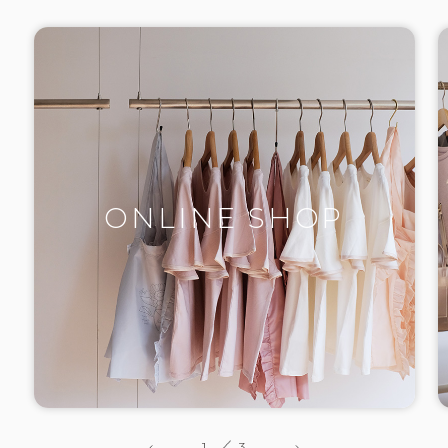
ONLINE SHOP
1
3