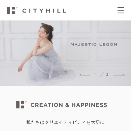
1
3
私たちはクリエイティビティを大切に