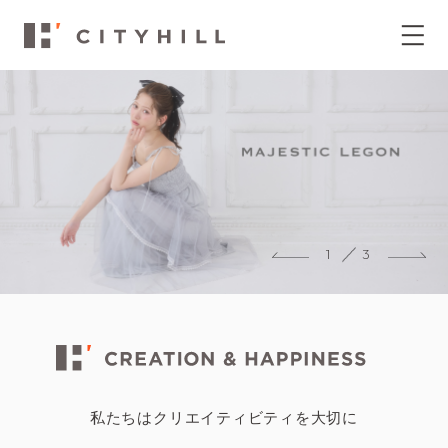
1
3
私たちはクリエイティビティを大切に