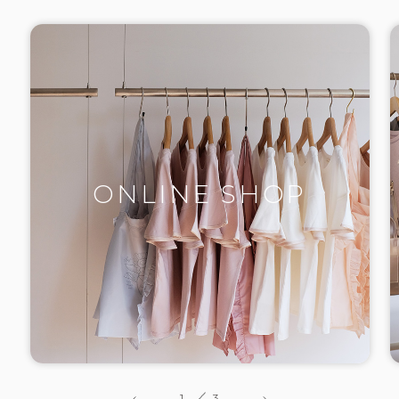
ONLINE SHOP
1
3